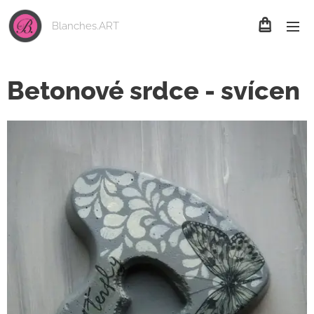
Blanches.ART
Betonové srdce - svícen