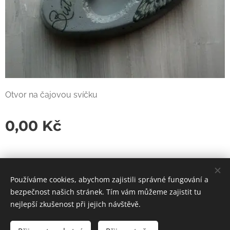
Otvor na čajovou svíčku
0,00
Kč
Používáme cookies, abychom zajistili správné fungování a
bezpečnost našich stránek. Tím vám můžeme zajistit tu
Cookies
nejlepší zkušenost při jejich návštěvě.