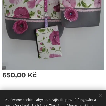
650,00
Kč
Používáme cookies, abychom zajistili správné fungování a
bezpečnost našich stránek. Tím vám můžeme zajistit tu