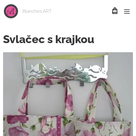
Blanches.ART
Svlačec s krajkou